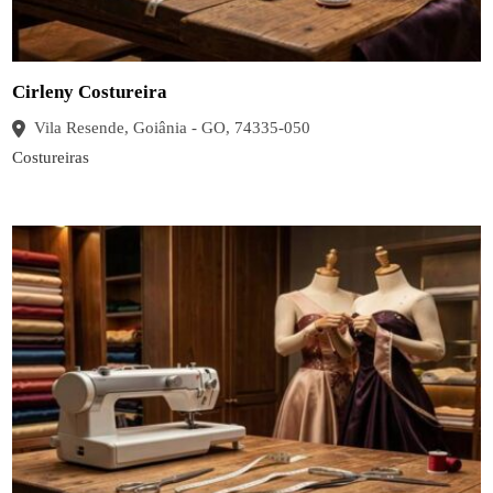
Cirleny Costureira
Vila Resende, Goiânia - GO, 74335-050
Costureiras