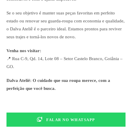
Se o seu objetivo é manter suas peças favoritas em perfeito
estado ou renovar seu guarda-roupa com economia e qualidade,
o Dalva Ateliê é o parceiro ideal. Estamos prontos para reviver
seus trajes e torná-los novos de novo.
Venha nos visitar:
📍 Rua C-9, Qd. 14, Lote 08 – Setor Castelo Branco, Goiânia –
GO.
Dalva Ateliê: O cuidado que sua roupa merece, com a
perfeição que você busca.
FALAR NO WHATSAPP