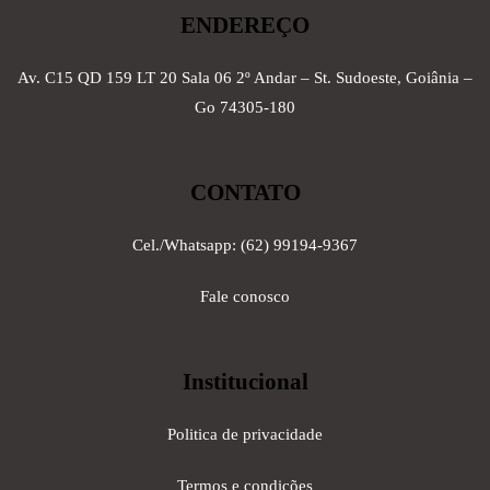
ENDEREÇO
Av. C15 QD 159 LT 20 Sala 06 2º Andar – St. Sudoeste, Goiânia –
Go 74305-180
CONTATO
Cel./Whatsapp: (62) 99194-9367
Fale conosco
Institucional
Politica de privacidade
Termos e condições