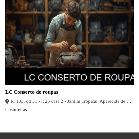
LC Conserto de roupas
R. 103, qd 31 - lt 23 casa 2 - Jardim Tropical, Aparecida de Goiânia - GO, 74946-050, Brasil
Costureiras