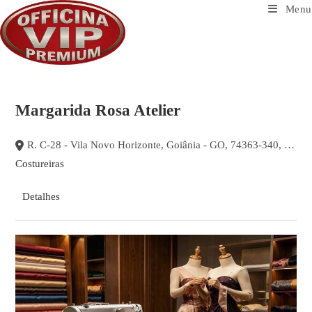
Ir
Menu
para
o
conteúdo
Margarida Rosa Atelier
R. C-28 - Vila Novo Horizonte, Goiânia - GO, 74363-340, Brasil
Costureiras
Detalhes