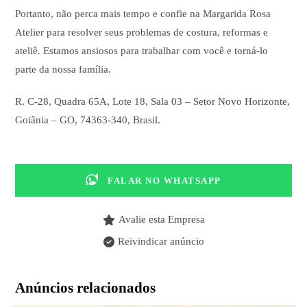
Portanto, não perca mais tempo e confie na Margarida Rosa
Atelier para resolver seus problemas de costura, reformas e
ateliê. Estamos ansiosos para trabalhar com você e torná-lo
parte da nossa família.
R. C-28, Quadra 65A, Lote 18, Sala 03 – Setor Novo Horizonte,
Goiânia – GO, 74363-340, Brasil.
FALAR NO WHATSAPP
Avalie esta Empresa
Reivindicar anúncio
Anúncios relacionados