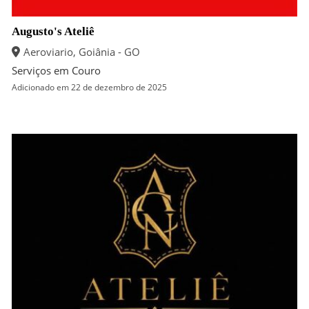
Augusto's Ateliê
Aeroviario, Goiânia - GO
Serviços em Couro
Adicionado em 22 de dezembro de 2025