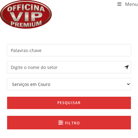
Ir
Menu
para
o
conteúdo
PESQUISAR
FILTRO