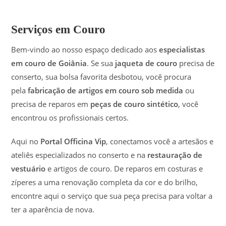
Serviços em Couro
Bem-vindo ao nosso espaço dedicado aos
especialistas
em couro de Goiânia
. Se sua
jaqueta de couro
precisa de
conserto, sua bolsa favorita desbotou, você procura
pela
fabricação de artigos em couro sob medida
ou
precisa de reparos em
peças de couro sintético
, você
encontrou os profissionais certos.
Aqui no
Portal
O
fficina Vip
, conectamos você a artesãos e
ateliês especializados no conserto e na
restauração de
vestuário
e artigos de couro. De reparos em costuras e
zíperes a uma renovação completa da cor e do brilho,
encontre aqui o serviço que sua peça precisa para voltar a
ter a aparência de nova.