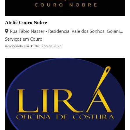
Ateliê Couro Nobre
Rua Fábio Nasser - Residencial Vale dos Sonhos, Goiânia - GO
Serviços em Couro
Adicionado em 31 de julho de 2026