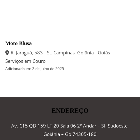
Moto Blusa
R. Jaraguá, 583 - St. Campinas, Goiânia - Goiás
Serviços em Couro
Adicionado em 2 de julho de 2025
ENDEREÇO
Av. C15 QD 159 LT 20 Sala 06 2º Andar – St. Sudoeste,
Goiânia – Go 74305-180