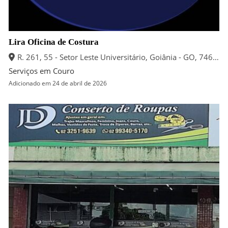
Lira Oficina de Costura
R. 261, 55 - Setor Leste Universitário, Goiânia - GO, 74610-250
Serviços em Couro
Adicionado em 24 de abril de 2026