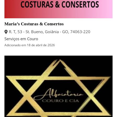
Maria’s Costuras & Consertos
R. T, 53 - St. Bueno, Goiânia - GO, 74063-220
Serviços em Couro
Adicionado em 18 de abril de 2026