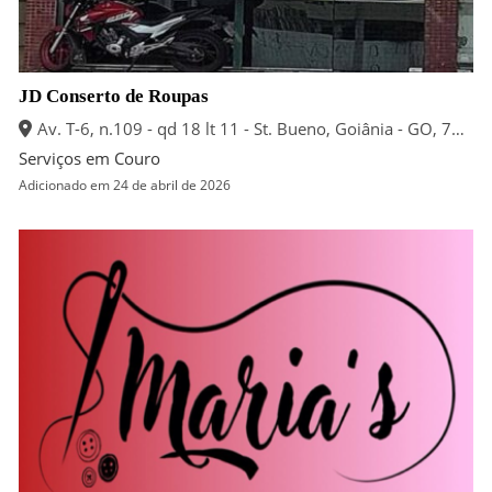
JD Conserto de Roupas
Av. T-6, n.109 - qd 18 lt 11 - St. Bueno, Goiânia - GO, 74535-150
Serviços em Couro
Adicionado em 24 de abril de 2026