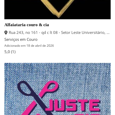
Alfaiataria couro & cia
Rua 243, no 161 - qd c lt 08 - Setor Leste Universitário, Goiânia - Goiás
Serviços em Couro
Adicionado em 18 de abril de 2026
5,0
(1)