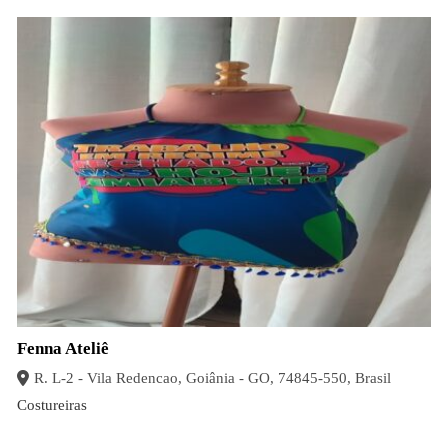
Fenna Ateliê
R. L-2 - Vila Redencao, Goiânia - GO, 74845-550, Brasil
Costureiras