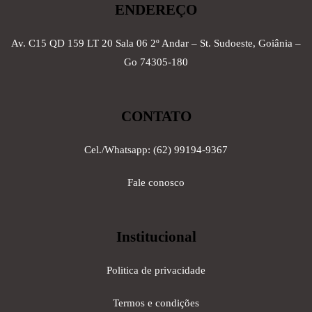
ENDEREÇO
Av. C15 QD 159 LT 20 Sala 06 2º Andar – St. Sudoeste, Goiânia –
Go 74305-180
CONTATO
Cel./Whatsapp: (62) 99194-9367
Fale conosco
Institucional
Politica de privacidade
Termos e condições