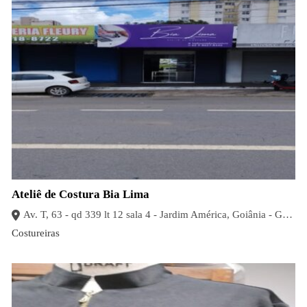
Ateliê de Costura Bia Lima
Av. T, 63 - qd 339 lt 12 sala 4 - Jardim América, Goiânia - GO, 74280-230
Costureiras