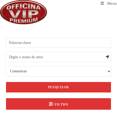
Ir
Menu
para
o
conteúdo
PESQUISAR
FILTRO