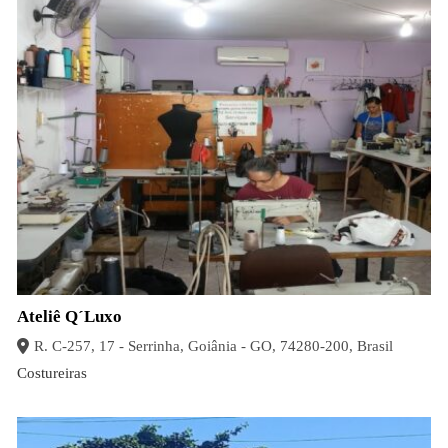
Ateliê Q´Luxo
R. C-257, 17 - Serrinha, Goiânia - GO, 74280-200, Brasil
Costureiras