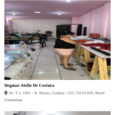
Degmar Atelie De Costura
Av. T-2, 1601 - St. Bueno, Goiânia - GO, 74210-050, Brasil
Costureiras