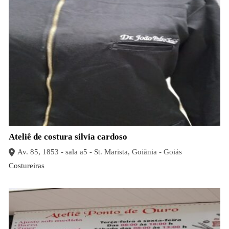
Ateliê de costura silvia cardoso
Av. 85, 1853 - sala a5 - St. Marista, Goiânia - Goiás
Costureiras