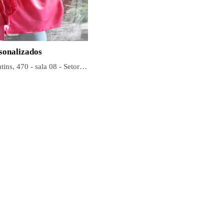
sonalizados
Av. Tocantins, 470 - sala 08 - Setor Central, Goiânia - GO