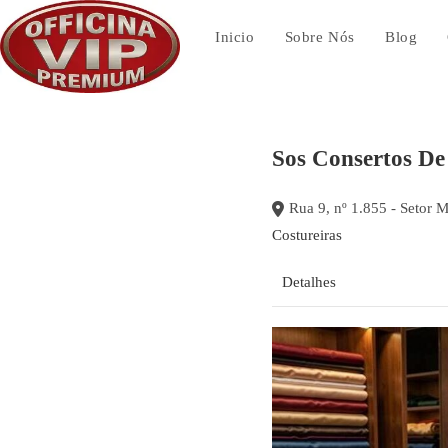
Ir
para
Inicio
Sobre Nós
Blog
o
conteúdo
Sos Consertos De
Rua 9, nº 1.855 - Setor M
Costureiras
Detalhes