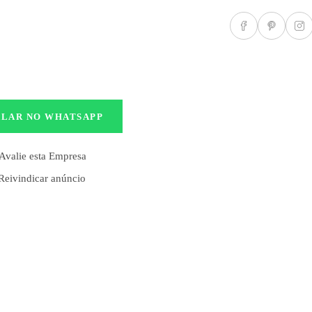
ALAR NO WHATSAPP
Avalie esta Empresa
Reivindicar anúncio