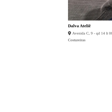
Dalva Ateliê
Costureiras