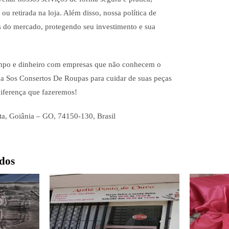
u retirada na loja. Além disso, nossa política de
s do mercado, protegendo seu investimento e sua
empo e dinheiro com empresas que não conhecem o
 a Sos Consertos De Roupas para cuidar de suas peças
diferença que fazeremos!
ta, Goiânia – GO, 74150-130, Brasil
dos