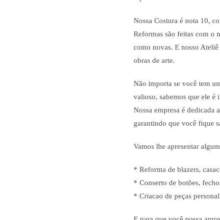
Nossa Costura é nota 10, co
Reformas são feitas com o m
como novas. E nosso Ateliê
obras de arte.
Não importa se você tem um
valioso, sabemos que ele é 
Nossa empresa é dedicada a 
garantindo que você fique sa
Vamos lhe apresentar alguma
* Reforma de blazers, casac
* Conserto de botões, fechos
* Criacao de peças personal
E para que você possa aprov