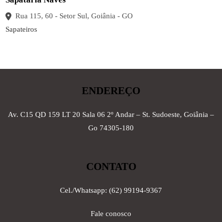
Rua 115, 60 - Setor Sul, Goiânia - GO
Sapateiros
ENDEREÇO
Av. C15 QD 159 LT 20 Sala 06 2º Andar – St. Sudoeste, Goiânia –
Go 74305-180
CONTATO
Cel./Whatsapp: (62) 99194-9367
Fale conosco