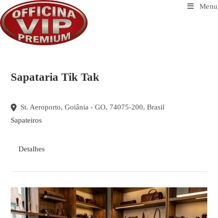
Ir
Menu
para
o
conteúdo
Sapataria Tik Tak
St. Aeroporto, Goiânia - GO, 74075-200, Brasil
Sapateiros
Detalhes