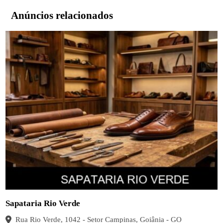
Anúncios relacionados
Sapataria Rio Verde
Rua Rio Verde, 1042 - Setor Campinas, Goiânia - GO