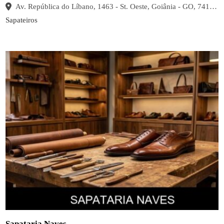
Av. República do Líbano, 1463 - St. Oeste, Goiânia - GO, 74125-125, Brasil
Sapateiros
Sapataria Naves