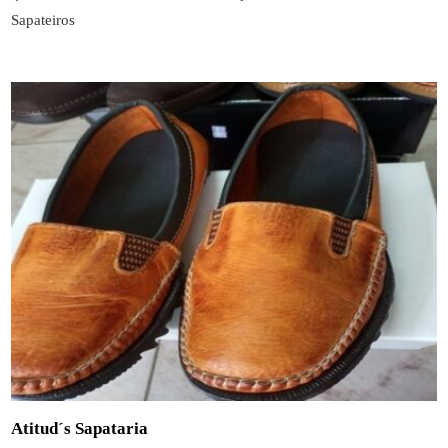
Sapateiros
Atitud´s Sapataria