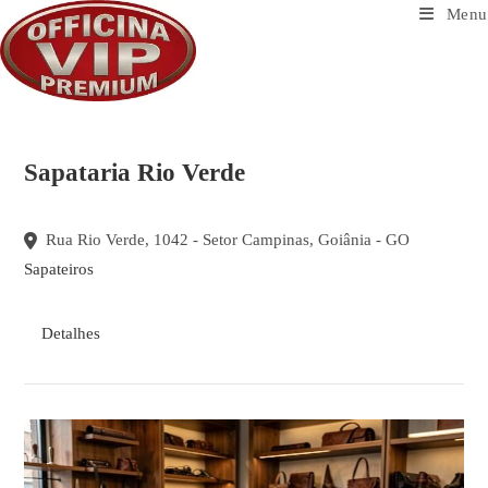
Ir
Menu
para
o
conteúdo
Sapataria Rio Verde
Rua Rio Verde, 1042 - Setor Campinas, Goiânia - GO
Sapateiros
Detalhes