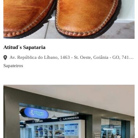
Atitud´s Sapataria
Av. República do Líbano, 1463 - St. Oeste, Goiânia - GO, 74125-125, Brasil
Sapateiros