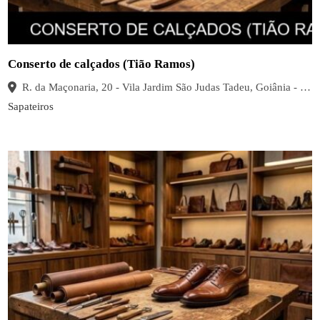
Conserto de calçados (Tião Ramos)
R. da Maçonaria, 20 - Vila Jardim São Judas Tadeu, Goiânia - GO, 74685-220, Brasil
Sapateiros