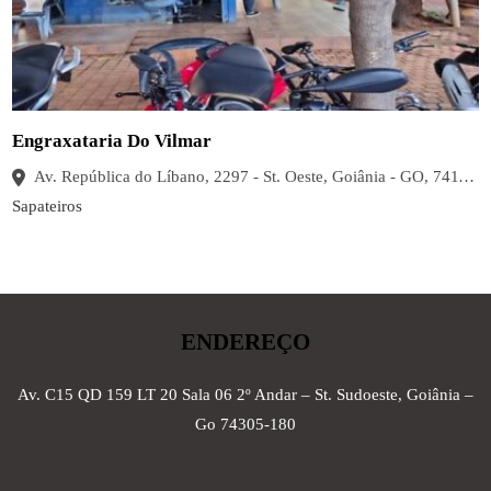
Engraxataria Do Vilmar
Av. República do Líbano, 2297 - St. Oeste, Goiânia - GO, 74115-030, Brasil
Sapateiros
ENDEREÇO
Av. C15 QD 159 LT 20 Sala 06 2º Andar – St. Sudoeste, Goiânia –
Go 74305-180