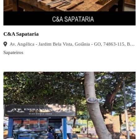
C&A Sapataria
Av. Angélica - Jardim Bela Vista, Goiânia - GO, 74863-115, Brasil
Sapateiros