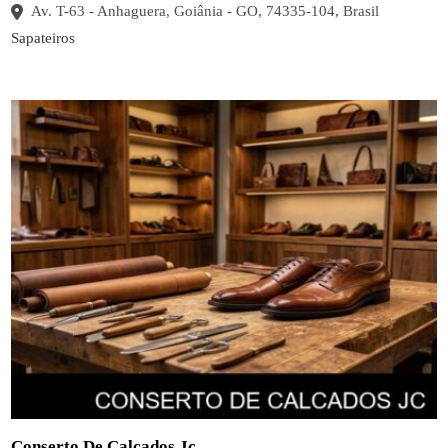
Av. T-63 - Anhaguera, Goiânia - GO, 74335-104, Brasil
Sapateiros
Conserto De Calcados Jc