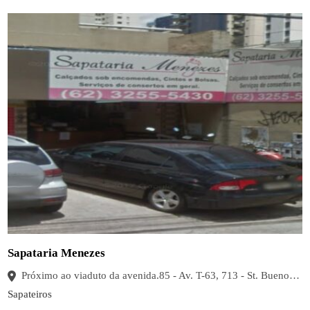
Sapataria Menezes
Próximo ao viaduto da avenida.85 - Av. T-63, 713 - St. Bueno, Goiânia - GO, 74230-105, Brasil
Sapateiros