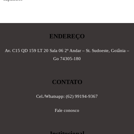
ENDEREÇO
Av. C15 QD 159 LT 20 Sala 06 2º Andar – St. Sudoeste, Goiânia –
Go 74305-180
CONTATO
Cel./Whatsapp: (62) 99194-9367
Fale conosco
Institucional