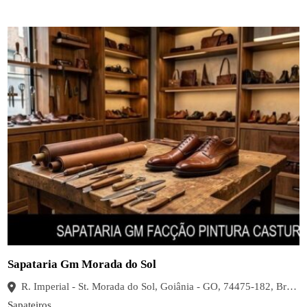
Sapataria Gm Morada do Sol
R. Imperial - St. Morada do Sol, Goiânia - GO, 74475-182, Brasil
Sapateiros