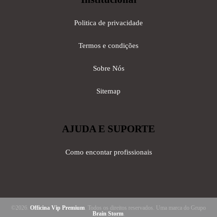
Politica de privacidade
Termos e condições
Sobre Nós
Sitemap
AJUDA E SUPORTE
Como encontar profissionais
©2026.
Officina Vip Premium
. Todos os direitos reservados. Uma marca do Grupo
Brain Storm
.