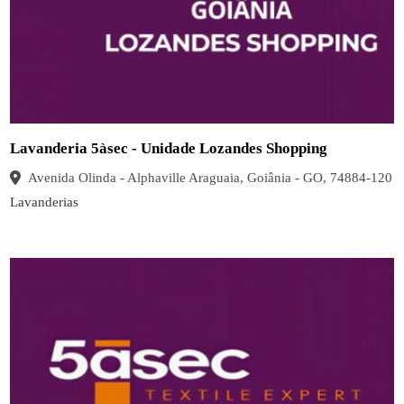
Lavanderia 5àsec - Unidade Lozandes Shopping
Avenida Olinda - Alphaville Araguaia, Goiânia - GO, 74884-120
Lavanderias