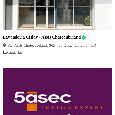
Lavanderia Cislav - Assis Chateaubriand
Av. Assis Chateaubriand, 365 - St. Oeste, Goiânia - GO
Lavanderias