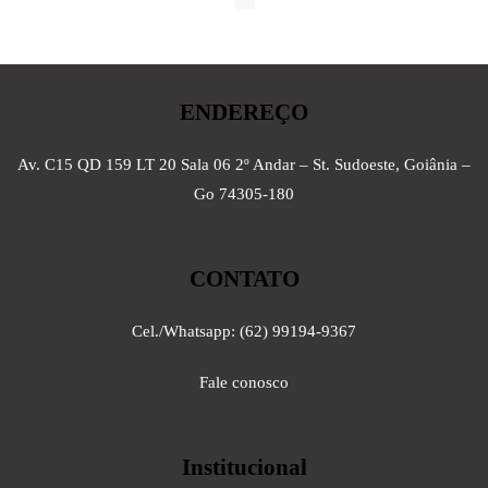
de
posts
ENDEREÇO
Av. C15 QD 159 LT 20 Sala 06 2º Andar – St. Sudoeste, Goiânia –
Go 74305-180
CONTATO
Cel./Whatsapp: (62) 99194-9367
Fale conosco
Institucional