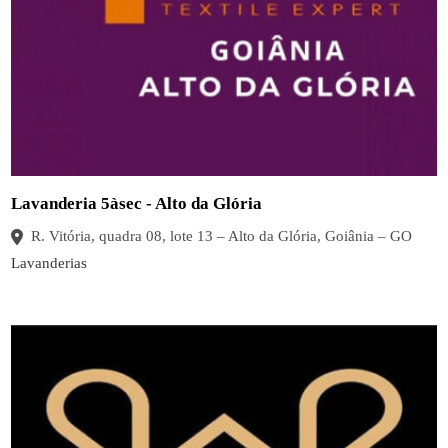
Lavanderia 5àsec - Alto da Glória
R. Vitória, quadra 08, lote 13 – Alto da Glória, Goiânia – GO
Lavanderias