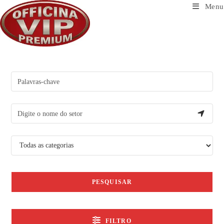
Ir
Menu
para
o
conteúdo
PESQUISAR
FILTRO