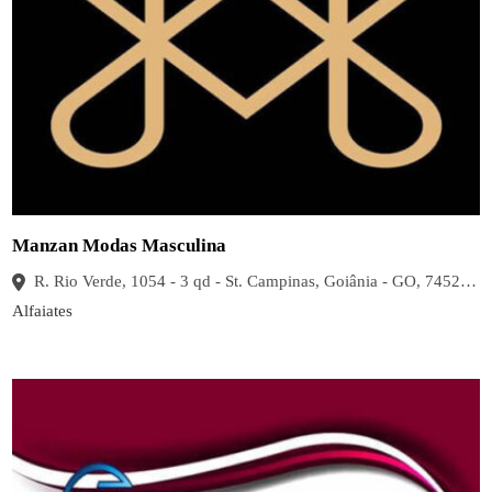
Manzan Modas Masculina
R. Rio Verde, 1054 - 3 qd - St. Campinas, Goiânia - GO, 74525-060
Alfaiates