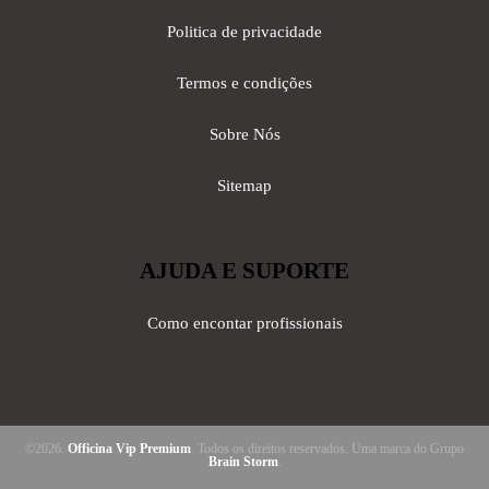
Politica de privacidade
Termos e condições
Sobre Nós
Sitemap
AJUDA E SUPORTE
Como encontar profissionais
©2026.
Officina Vip Premium
. Todos os direitos reservados. Uma marca do Grupo
Brain Storm
.