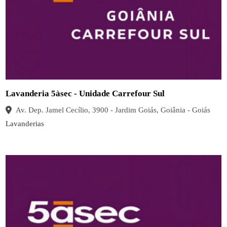
Lavanderia 5àsec - Unidade Carrefour Sul
Av. Dep. Jamel Cecílio, 3900 - Jardim Goiás, Goiânia - Goiás
Lavanderias