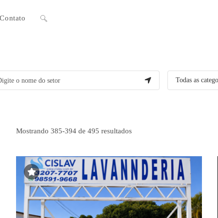
Contato
Alternar
pesquisa
do
site
Mostrando 385-394 de 495 resultados