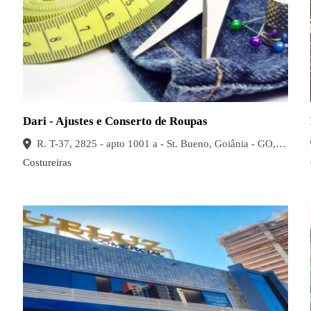
Dari - Ajustes e Conserto de Roupas
R. T-37, 2825 - apto 1001 a - St. Bueno, Goiânia - GO, 74230-100, Brasil
Costureiras