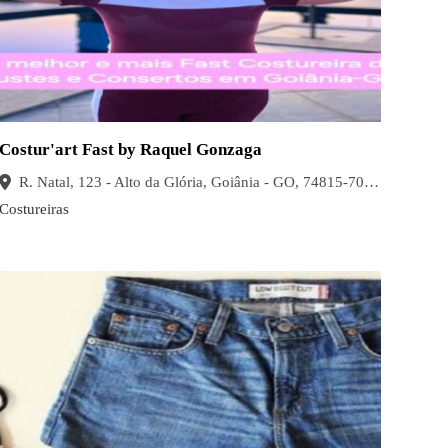
Costur'art Fast by Raquel Gonzaga
R. Natal, 123 - Alto da Glória, Goiânia - GO, 74815-705, Brasil
Costureiras