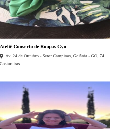
Ateliê Conserto de Roupas Gyn
Av. 24 de Outubro - Setor Campinas, Goiânia - GO, 74505-011, Brasil
Costureiras