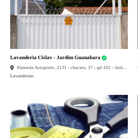
Lavanderia Cislav - Jardim Guanabara
Alameda Aeroporto, 2131 - chacara, 37 - qd-102 - Jardim Guanabara, Goiânia - GO
Lavanderias