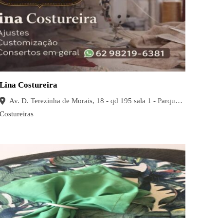
Lina Costureira
Av. D. Terezinha de Morais, 18 - qd 195 sala 1 - Parque Amazonia, Goiânia - GO, 74835-380
Costureiras