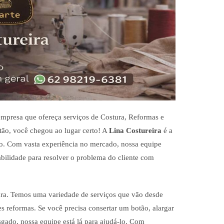
mpresa que ofereça serviços de Costura, Reformas e
ntão, você chegou ao lugar certo! A
Lina Costureira
é a
ão. Com vasta experiência no mercado, nossa equipe
bilidade para resolver o problema do cliente com
ura. Temos uma variedade de serviços que vão desde
s reformas. Se você precisa consertar um botão, alargar
gado, nossa equipe está lá para ajudá-lo. Com