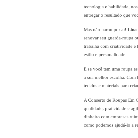
tecnologia e habilidade, no
entregar o resultado que vo
Mas não parou por aí!
Lina
renovar seu guarda-roupa ou
trabalha com criatividade e
estilo e personalidade.
E se você tem uma roupa espe
a sua melhor escolha. Com h
tecidos e materiais para cri
A Conserto de Roupas Em Ge
qualidade, praticidade e ag
dinheiro com empresas ruins
como podemos ajudá-lo a re