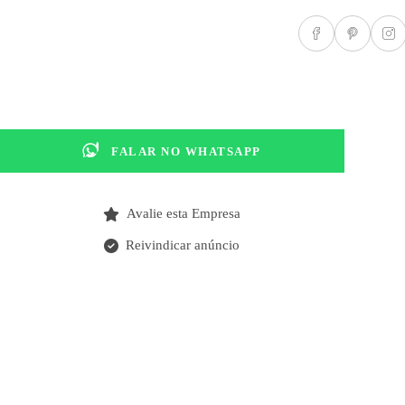
FALAR NO WHATSAPP
Avalie esta Empresa
Reivindicar anúncio