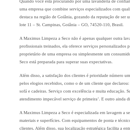
Quando você está procurando por uma lavanderia de confianç
uma empresa que combine serviços especializados com qual
destaca na região de Goiânia, gozando da reputação de ser u
lote 11 – St. Campinas, Goiânia – GO, 74520-110, Brasil.
A Maximus Limpeza a Seco não é apenas qualquer outra lav
profissionais treinados, ela oferece serviços personalizados 
proprietário de uma empresa ou simplesmente um consumido
Seco está preparada para superar suas expectativas.
Além disso, a satisfação dos clientes é prioridade número 
pelos elogios recebidos, como o de um cliente que declarou:
sofá e cadeiras. Serviço com excelência e muita educação. 
atendimento impecável serviço de primeira’. E outro ainda di
A Maximus Limpeza a Seco é especializada em lavagem a sec
materiais e superfícies. Com equipamentos de ponta e técnico
clientes. Além disso, sua localização estratégica facilita a ent