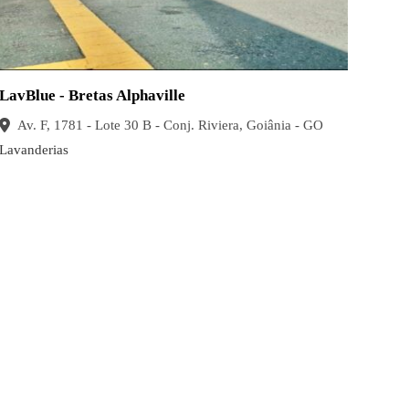
LavBlue - Bretas Alphaville
Av. F, 1781 - Lote 30 B - Conj. Riviera, Goiânia - GO
Lavanderias