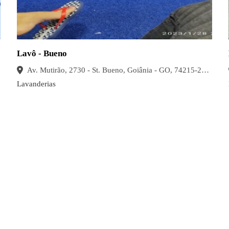
Lavô - Bueno
Av. Mutirão, 2730 - St. Bueno, Goiânia - GO, 74215-240, Brasil
Lavanderias