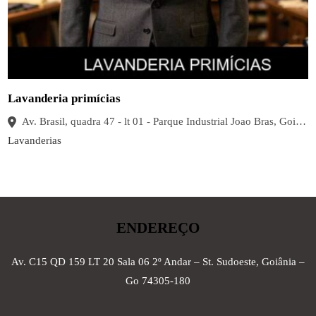
Lavanderia primícias
Av. Brasil, quadra 47 - lt 01 - Parque Industrial Joao Bras, Goiânia - GO, 74483-130, Brasil
Lavanderias
ENDEREÇO
Av. C15 QD 159 LT 20 Sala 06 2º Andar – St. Sudoeste, Goiânia –
Go 74305-180