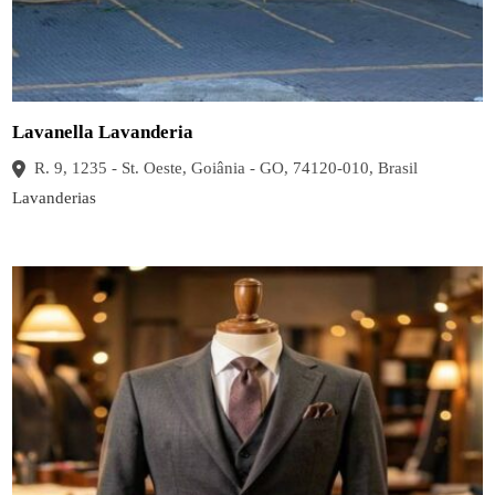
Lavanella Lavanderia
R. 9, 1235 - St. Oeste, Goiânia - GO, 74120-010, Brasil
Lavanderias