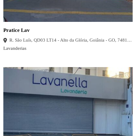
Pratice Lav
R. São Luís, QD03 LT14 - Alto da Glória, Goiânia - GO, 74815-755, Brasil
Lavanderias