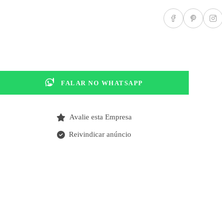
FALAR NO WHATSAPP
Avalie esta Empresa
Reivindicar anúncio