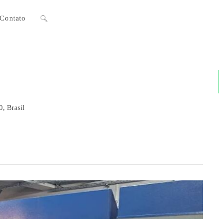
Contato
Alternar
pesquisa
do
, Brasil
site