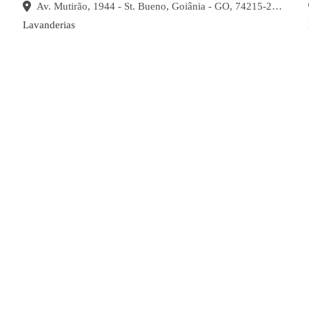
Av. Mutirão, 1944 - St. Bueno, Goiânia - GO, 74215-240, Brasil
Lavanderias