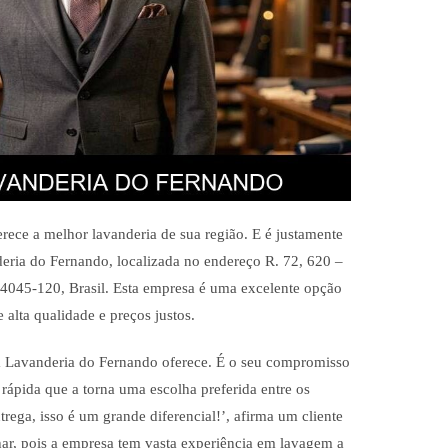
ece a melhor lavanderia de sua região. E é justamente
eria do Fernando, localizada no endereço R. 72, 620 –
74045-120, Brasil. Esta empresa é uma excelente opção
 alta qualidade e preços justos.
a Lavanderia do Fernando oferece. É o seu compromisso
 rápida que a torna uma escolha preferida entre os
rega, isso é um grande diferencial!’, afirma um cliente
nhar, pois a empresa tem vasta experiência em lavagem a