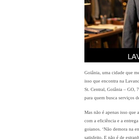
Goiânia, uma cidade que mer
isso que encontra na Lavand
St. Central, Goiânia – GO, 
para quem busca serviços de
Mas não é apenas isso que 
com a eficiência e a entrega
goianos. ‘Não demora na ent
satisfeito. E não é de estra