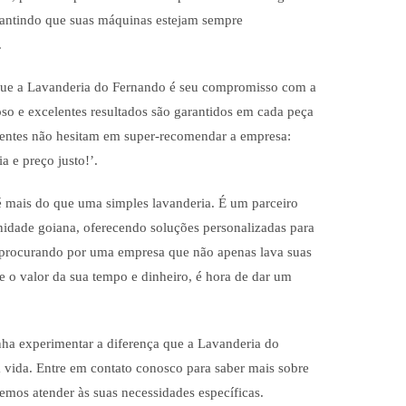
rantindo que suas máquinas estejam sempre
.
gue a Lavanderia do Fernando é seu compromisso com a
so e excelentes resultados são garantidos em cada peça
lientes não hesitam em super-recomendar a empresa:
a e preço justo!’.
 mais do que uma simples lavanderia. É um parceiro
dade goiana, oferecendo soluções personalizadas para
á procurando por uma empresa que não apenas lava suas
 o valor da sua tempo e dinheiro, é hora de dar um
ha experimentar a diferença que a Lavanderia do
 vida. Entre em contato conosco para saber mais sobre
mos atender às suas necessidades específicas.