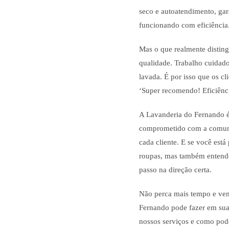
seco e autoatendimento, ga
funcionando com eficiência
Mas o que realmente distin
qualidade. Trabalho cuidado
lavada. É por isso que os c
‘Super recomendo! Eficiênci
A Lavanderia do Fernando é
comprometido com a comuni
cada cliente. E se você est
roupas, mas também entende
passo na direção certa.
Não perca mais tempo e ven
Fernando pode fazer em sua
nossos serviços e como pode