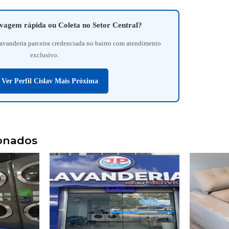
avagem rápida ou Coleta no Setor Central?
 lavanderia parceira credenciada no bairro com atendimento
exclusivo.
 Ver Perfil Cislav Mais Próxima
ionados