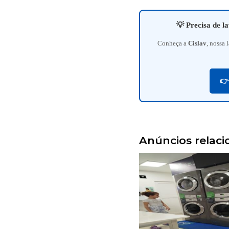
💡 Precisa de l
Conheça a
Cislav
, nossa
👉
Anúncios relac