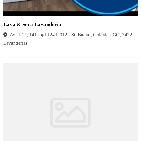
Lava & Seca Lavanderia
Av. T-12, 141 - qd 124 lt 012 - St. Bueno, Goiânia - GO, 74223-080, Brasil
Lavanderias