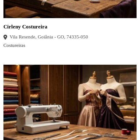
Cirleny Costureira
Vila Resende, Goiânia - GO, 74335-050
Costureiras