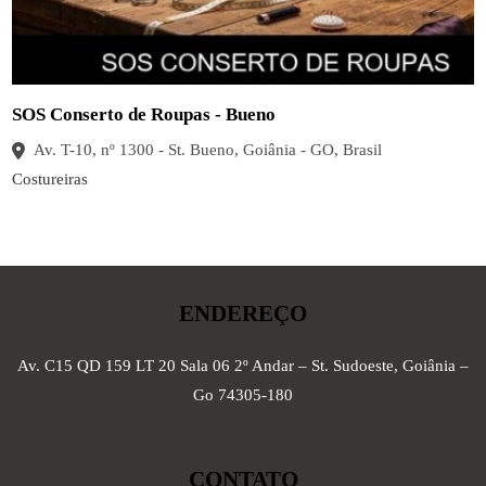
SOS Conserto de Roupas - Bueno
Av. T-10, nº 1300 - St. Bueno, Goiânia - GO, Brasil
Costureiras
ENDEREÇO
Av. C15 QD 159 LT 20 Sala 06 2º Andar – St. Sudoeste, Goiânia –
Go 74305-180
CONTATO