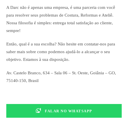
A Darc não é apenas uma empresa, é uma parceria com você
para resolver seus problemas de Costura, Reformas e Ateliê.
Nossa filosofia é simples: entrega total satisfação ao cliente,
sempre!
Então, qual é a sua escolha? Não hesite em contatar-nos para
saber mais sobre como podemos ajudá-lo a alcançar o seu
objetivo. Estamos à sua disposição.
Av. Castelo Branco, 634 – Sala 06 – St. Oeste, Goiânia – GO,
75140-150, Brasil
FALAR NO WHATSAPP