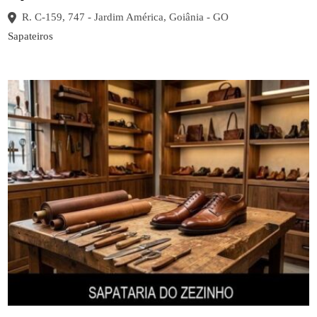
R. C-159, 747 - Jardim América, Goiânia - GO
Sapateiros