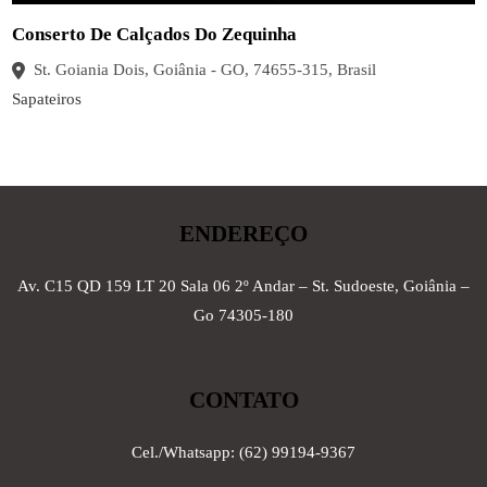
Conserto De Calçados Do Zequinha
St. Goiania Dois, Goiânia - GO, 74655-315, Brasil
Sapateiros
ENDEREÇO
Av. C15 QD 159 LT 20 Sala 06 2º Andar – St. Sudoeste, Goiânia –
Go 74305-180
CONTATO
Cel./Whatsapp: (62) 99194-9367