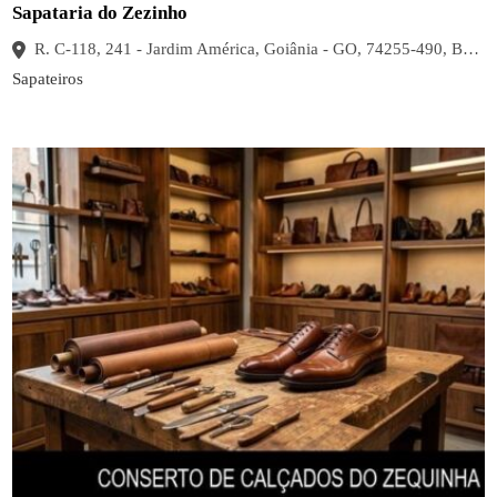
Sapataria do Zezinho
R. C-118, 241 - Jardim América, Goiânia - GO, 74255-490, Brasil
Sapateiros