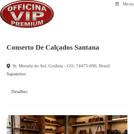
Ir
Menu
para
o
conteúdo
Conserto De Calçados Santana
St. Morada do Sol, Goiânia - GO, 74475-090, Brasil
Sapateiros
Detalhes