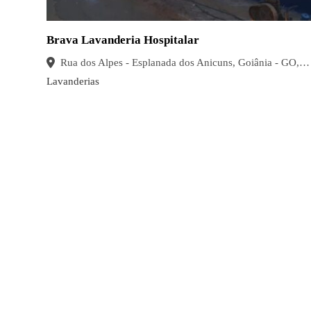
Brava Lavanderia Hospitalar
Rua dos Alpes - Esplanada dos Anicuns, Goiânia - GO, 74433-240, Brasil
Lavanderias