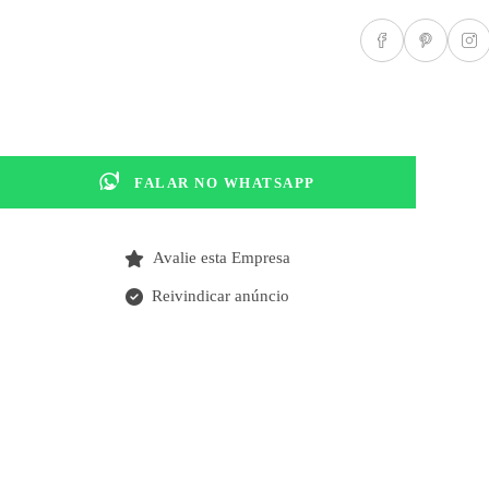
FALAR NO WHATSAPP
Avalie esta Empresa
Reivindicar anúncio