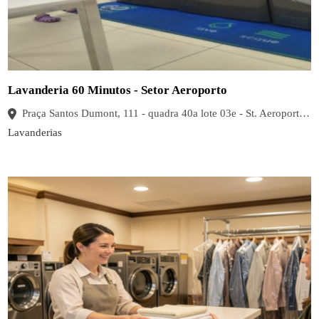
Lavanderia 60 Minutos - Setor Aeroporto
Praça Santos Dumont, 111 - quadra 40a lote 03e - St. Aeroporto, Goiânia - GO, 74070-050, Brasil
Lavanderias