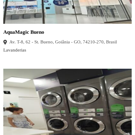
AquaMagic Bueno
Av. T-8, 62 - St. Bueno, Goiânia - GO, 74210-270, Brasil
Lavanderias